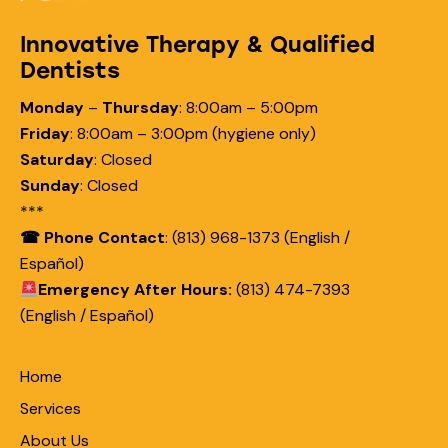
Innovative Therapy & Qualified
Dentists
Monday
–
Thursday
:
8:00am – 5:00pm
Friday
:
8:00am – 3:00pm (hygiene only)
Saturday
:
Closed
Sunday
:
Closed
***
☎ Phone Contact
: (813) 968-1373 (English /
Español)
Emergency After Hours:
(813) 474-7393
(English / Español)
Home
Services
About Us