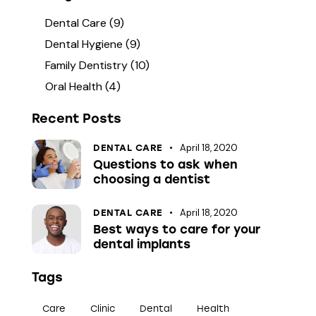
Dental Care
(9)
Dental Hygiene
(9)
Family Dentistry
(10)
Oral Health
(4)
Recent Posts
April 18, 2020
DENTAL CARE
Questions to ask when
choosing a dentist
April 18, 2020
DENTAL CARE
Best ways to care for your
dental implants
Tags
Care
Clinic
Dental
Health