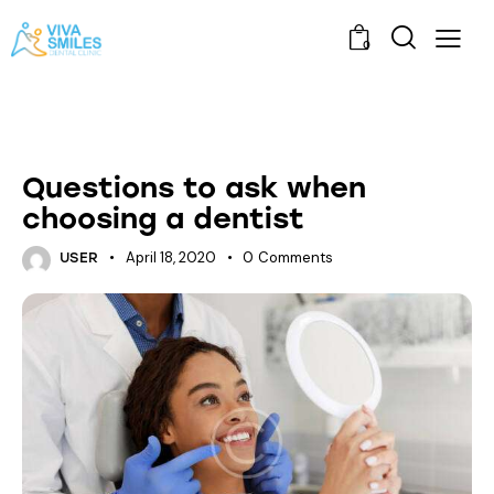
0
DENTAL CARE
Questions to ask when
choosing a dentist
April 18, 2020
0
Comments
USER