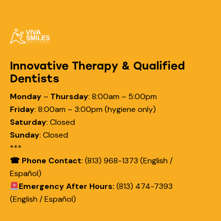
Innovative Therapy & Qualified
Dentists
Monday
–
Thursday
:
8:00am – 5:00pm
Friday
:
8:00am – 3:00pm (hygiene only)
Saturday
:
Closed
Sunday
:
Closed
***
☎ Phone Contact
: (813) 968-1373 (English /
Español)
Emergency After Hours:
(813) 474-7393
(English / Español)