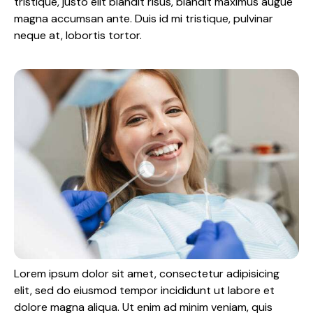
tristique, justo elit blandit risus, blandit maximus augue
magna accumsan ante. Duis id mi tristique, pulvinar
neque at, lobortis tortor.
Lorem ipsum dolor sit amet, consectetur adipisicing
elit, sed do eiusmod tempor incididunt ut labore et
dolore magna aliqua. Ut enim ad minim veniam, quis