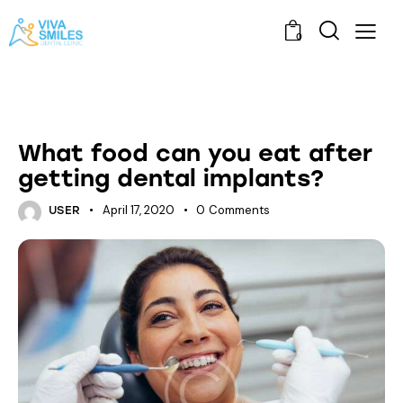
0
FAMILY DENTISTRY
What food can you eat after
getting dental implants?
April 17, 2020
0
Comments
USER