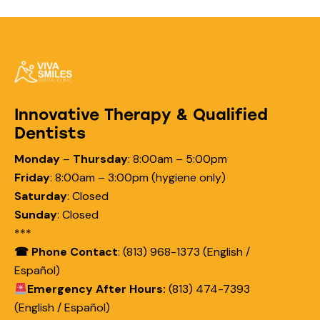
Innovative Therapy & Qualified
Dentists
Monday
–
Thursday
:
8:00am – 5:00pm
Friday
:
8:00am – 3:00pm (hygiene only)
Saturday
:
Closed
Sunday
:
Closed
***
☎ Phone Contact
: (813) 968-1373 (English /
Español)
Emergency After Hours:
(813) 474-7393
(English / Español)